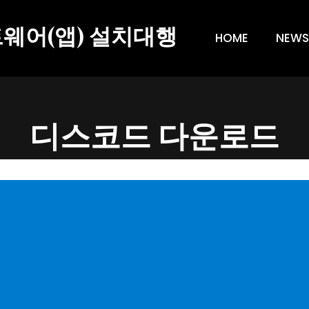
트웨어(앱) 설치대행
HOME
NEWS
디스코드 다운로드