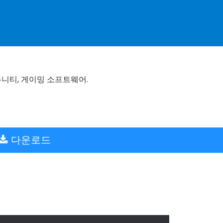
커뮤니티, 게이밍 소프트웨어.
다운로드