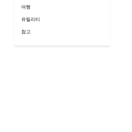
여행
유틸리티
참고