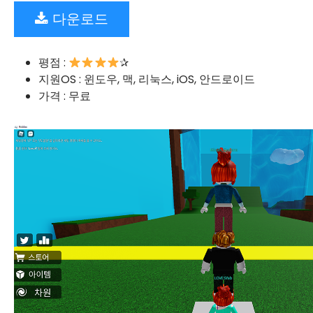
다운로드
평점 :
✰
지원OS : 윈도우, 맥, 리눅스, iOS, 안드로이드
가격 : 무료