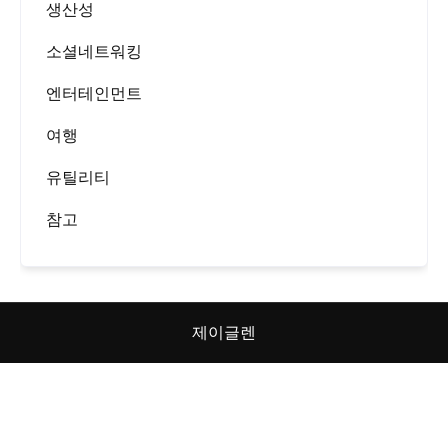
생산성
소셜네트워킹
엔터테인먼트
여행
유틸리티
참고
제이글렌