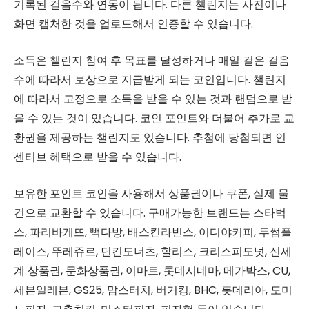
기록된 걸음수와 연동이 됩니다. 다른 챌린지는 사진이나
화면 캡처한 것을 업로드해서 인증할 수 있습니다.
소득은 챌린지 참여 후 목표를 달성하거나 매일 걸은 걸음
수에 따라서 보상으로 지급받게 되는 코인입니다. 챌린지
에 따라서 고정으로 소득을 받을 수 있는 것과 랜덤으로 받
을 수 있는 것이 있습니다. 코인 포인트와 더불어 추가로 교
환권을 제공하는 챌린지도 있습니다. 추첨에 당첨되면 인
센티브 혜택으로 받을 수 있습니다.
보유한 포인트 코인을 사용해서 상품권이나 쿠폰, 실제 물
건으로 교환할 수 있습니다. 구매가능한 브랜드는 스타벅
스, 파리바게뜨, 빽다방, 배스킨라빈스, 이디야커피, 투썸플
레이스, 뚜레쥬르, 던킨도너츠, 할리스, 크리스피도넛, 신세
계 상품권, 문화상품권, 이마트, 롯데시네마, 메가박스, CU,
세븐일레븐, GS25, 맘스터치, 버거킹, BHC, 롯데리아, 도미