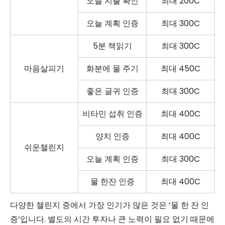
오늘 지출 확인
최대 200C
오늘 계획 인증
최대 300C
5분 책읽기
최대 300C
마음살피기
화분에 물 주기
최대 450C
좋은 글귀 인증
최대 300C
비타민 섭취 인증
최대 400C
양치 인증
최대 400C
쉬운챌린지
오늘 계획 인증
최대 300C
물 한잔 인증
최대 400C
다양한 챌린지 중에서 가장 인기가 많은 것은 ‘물 한 잔 인
증’입니다. 별도의 시간 투자나 큰 노력이 필요 없기 때문에