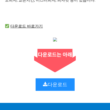
노피자, 교촌치킨, 미스터피자, 피자헛 등이 있습니다.
다운로드 바로가기
다운로드