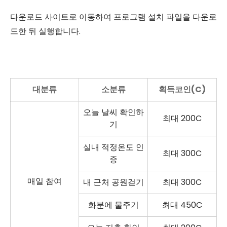
다운로드 사이트로 이동하여 프로그램 설치 파일을 다운로
드한 뒤 실행합니다.
대분류
소분류
획득코인(C)
오늘 날씨 확인하
최대 200C
기
실내 적정온도 인
최대 300C
증
매일 참여
내 근처 공원걷기
최대 300C
화분에 물주기
최대 450C