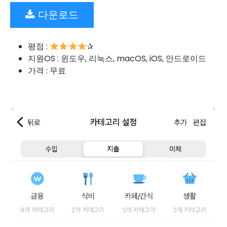
다운로드
평점 :
✰
지원OS : 윈도우, 리눅스, macOS, iOS, 안드로이드
가격 : 무료