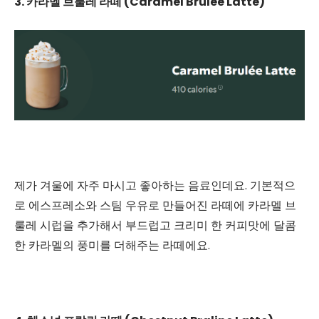
3. 카라멜 브룰레 라떼 (Caramel Brulee Latte)
제가 겨울에 자주 마시고 좋아하는 음료인데요. 기본적으
로 에스프레소와 스팀 우유로 만들어진 라떼에 카라멜 브
룰레 시럽을 추가해서 부드럽고 크리미 한 커피맛에 달콤
한 카라멜의 풍미를 더해주는 라떼에요.