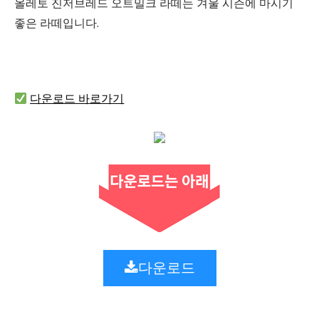
올레토 진저브레드 오트밀크 라떼는 겨울 시즌에 마시기
좋은 라떼입니다.
다운로드 바로가기
다운로드