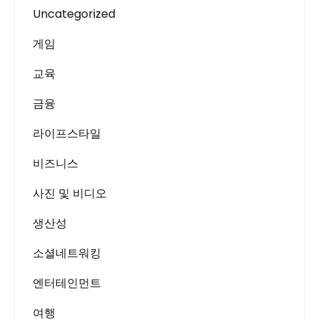
Uncategorized
게임
교육
금융
라이프스타일
비즈니스
사진 및 비디오
생산성
소셜네트워킹
엔터테인먼트
여행