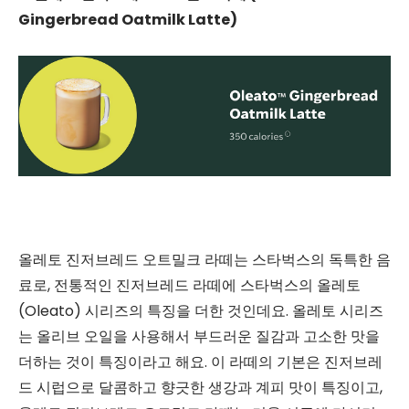
Gingerbread Oatmilk Latte)
올레토 진저브레드 오트밀크 라떼는 스타벅스의 독특한 음
료로, 전통적인 진저브레드 라떼에 스타벅스의 올레토
(Oleato) 시리즈의 특징을 더한 것인데요. 올레토 시리즈
는 올리브 오일을 사용해서 부드러운 질감과 고소한 맛을
더하는 것이 특징이라고 해요. 이 라떼의 기본은 진저브레
드 시럽으로 달콤하고 향긋한 생강과 계피 맛이 특징이고,