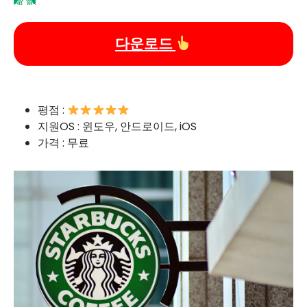
다운로드
평점 :
지원OS : 윈도우, 안드로이드, iOS
가격 : 무료