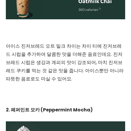
아이스 진저브레드 오트 밀크 차이는 차이 티에 진저브레
드 시럽을 추가하여 달콤한 맛을 더해준 음료인데요. 진저
브레드 시럽은 생강과 계피의 맛이 강조되어, 마치 진저브
레드 쿠키를 먹는 것 같은 맛을 줍니다. 아이스뿐만 아니라
따뜻한 음료로도 마실 수 있어요.
2. 페퍼민트 모카 (Peppermint Mocha)