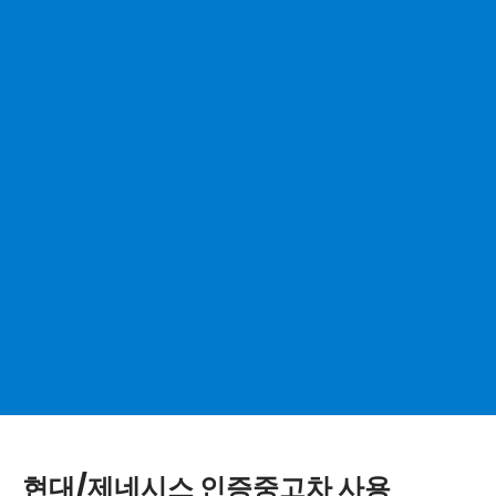
현대/제네시스 인증중고차 사용