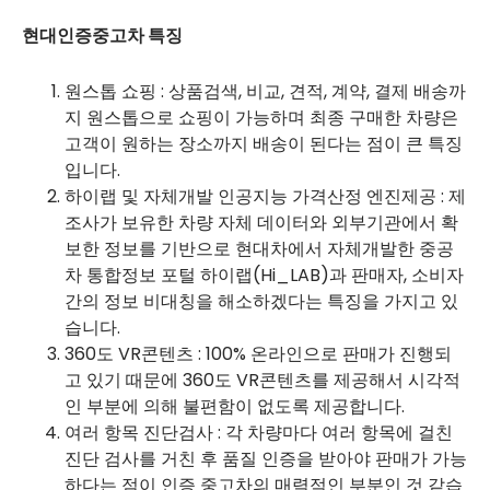
현대인증중고차 특징
원스톱 쇼핑 : 상품검색, 비교, 견적, 계약, 결제 배송까
지 원스톱으로 쇼핑이 가능하며 최종 구매한 차량은
고객이 원하는 장소까지 배송이 된다는 점이 큰 특징
입니다.
하이랩 및 자체개발 인공지능 가격산정 엔진제공 : 제
조사가 보유한 차량 자체 데이터와 외부기관에서 확
보한 정보를 기반으로 현대차에서 자체개발한 중공
차 통합정보 포털 하이랩(Hi_LAB)과 판매자, 소비자
간의 정보 비대칭을 해소하겠다는 특징을 가지고 있
습니다.
360도 VR콘텐츠 : 100% 온라인으로 판매가 진행되
고 있기 때문에 360도 VR콘텐츠를 제공해서 시각적
인 부분에 의해 불편함이 없도록 제공합니다.
여러 항목 진단검사 : 각 차량마다 여러 항목에 걸친
진단 검사를 거친 후 품질 인증을 받아야 판매가 가능
하다는 점이 인증 중고차의 매력적인 부분인 것 같습