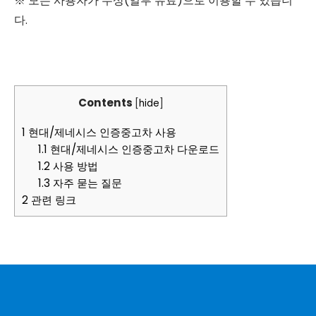
※ 모든 사용자가 무상(일부 유료)으로 이용할 수 있습니
다.
Contents
[
hide
]
1
현대/제네시스 인증중고차 사용
1.1
현대/제네시스 인증중고차 다운로드
1.2
사용 방법
1.3
자주 묻는 질문
2
관련 링크