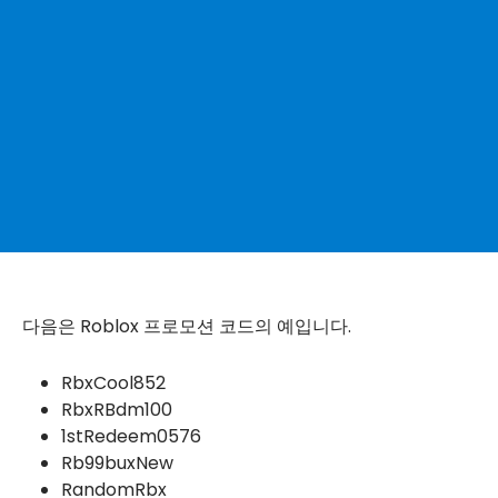
다음은 Roblox 프로모션 코드의 예입니다.
RbxCool852
RbxRBdm100
1stRedeem0576
Rb99buxNew
RandomRbx