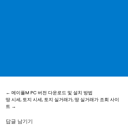
Post
←
메이플M PC 버전 다운로드 및 설치 방법
땅 시세, 토지 시세, 토지 실거래가, 땅 실거래가 조회 사이
navigation
트
→
답글 남기기