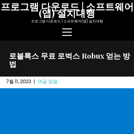
Skip
프로그램 다운로드 | 소프트웨어
(앱) 설치대행
to
content
프로그램 다운로드 | 소프트웨어(앱) 설치대행
로블록스 무료 로벅스 Robux 얻는 방
법
7월 11, 2023
|
댓글 없음