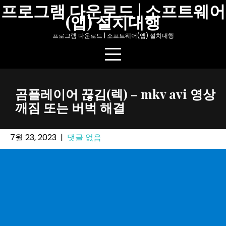
Skip
프로그램 다운로드 | 소프트웨어
(앱) 설치대행
to
content
프로그램 다운로드 | 소프트웨어(앱) 설치대행
곰플레이어 끊김(렉) – mkv avi 영상
깨짐 또는 버벅 해결
7월 23, 2023
|
댓글 없음