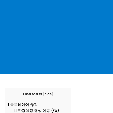
Contents
[
hide
]
1
곰플레이어 끊김
1.1
환경설정 영상 이동 (F5)