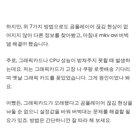
하지만, 위 7가지 방법으로도 곰플레이어 끊김 현상이 없
어지지 않아 다른 정보를 찾아봤고, 마침내 mkv avi 버벅
댐 해결!!! 했습니다.
주로, 그래픽카드나 CPU 성능이 받쳐주지 못할 때 발생하
는데요. 저는 그래픽카드가 고장 나 쿠팡 로켓배송 기다리
며 옛날 그래픽 카드를 꽂았었습니다. 그게 원인이었나 봐
요.
어쨌든, 그래픽카드가 오래됐다고 곰플레이어 끊김 현상을
놔둘 순 없으니 설정값을 바꿔 버벅대는 문제를 해결할 필
요가 있죠. 방법은 간단하니깐 잘 따라 해 보세요.