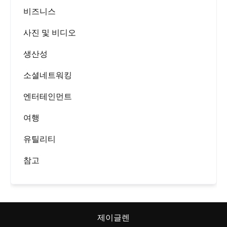
비즈니스
사진 및 비디오
생산성
소셜네트워킹
엔터테인먼트
여행
유틸리티
참고
제이글렌