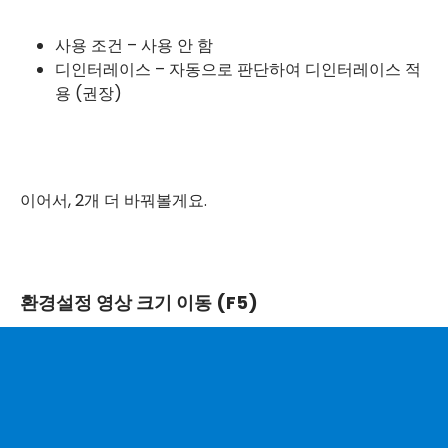
사용 조건 – 사용 안 함
디인터레이스 – 자동으로 판단하여 디인터레이스 적
용 (권장)
이어서, 2개 더 바꿔볼게요.
환경설정 영상 크기 이동 (F5)