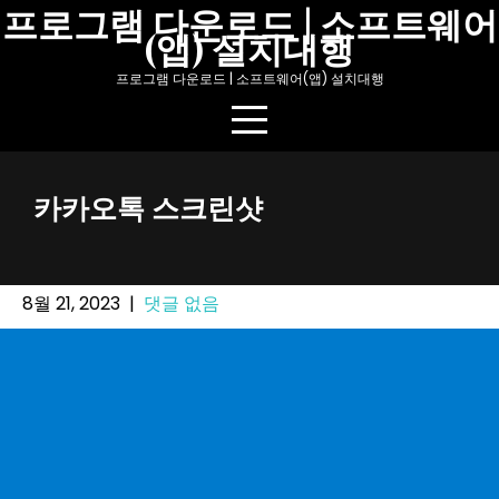
Skip
프로그램 다운로드 | 소프트웨어
(앱) 설치대행
to
content
프로그램 다운로드 | 소프트웨어(앱) 설치대행
카카오톡 스크린샷
8월 21, 2023
|
댓글 없음