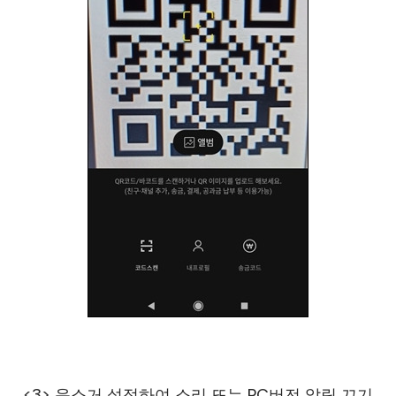
<3> 음소거 설정하여 소리 또는 PC버전 알림 끄기