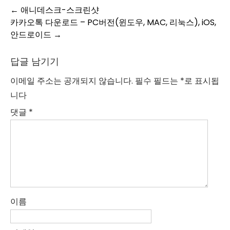
Post
←
애니데스크-스크린샷
카카오톡 다운로드 – PC버전(윈도우, MAC, 리눅스), iOS,
navigation
안드로이드
→
답글 남기기
이메일 주소는 공개되지 않습니다.
필수 필드는
*
로 표시됩
니다
댓글
*
이름