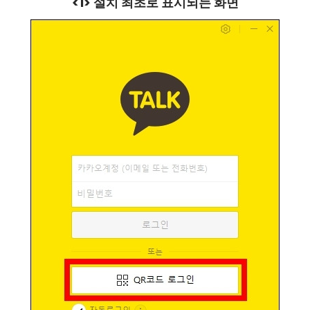
<1> 설치 최초로 표시되는 화면