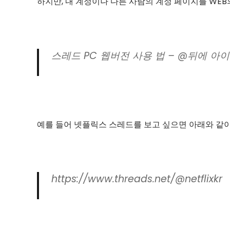
하지만, 내 계정이나 다른 사람의 계정 페이지를 WEB의
스레드 PC 웹버전 사용 법 – @뒤에 아
예를 들어 넷플릭스 스레드를 보고 싶으면 아래와 같
https://www.threads.net/@netflixkr