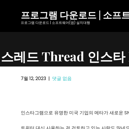
Skip
to
프로그램 다운로드 | 소프
content
프로그램 다운로드 | 소프트웨어(앱) 설치대행
스레드 Thread 인스타
7월 12, 2023
|
댓글 없음
인스타그램으로 유명한 미국 기업의 메타가 새로운 SNS
트위터 대신 사용하는 걸 검토하고 있는 사람도 많네요